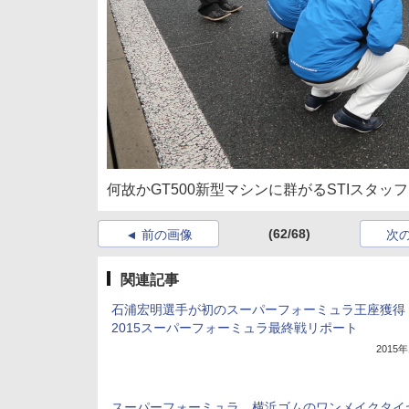
何故かGT500新型マシンに群がるSTIスタッフ
(62/68)
前の画像
次
関連記事
石浦宏明選手が初のスーパーフォーミュラ王座獲
2015スーパーフォーミュラ最終戦リポート
2015
スーパーフォーミュラ、横浜ゴムのワンメイクタイ