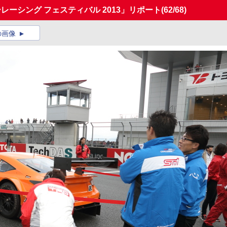
ーレーシング フェスティバル 2013」リポート
(62/68)
の画像