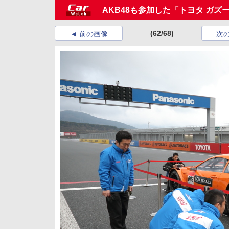
AKB48も参加した「トヨタ ガズ
(62/68)
前の画像
次