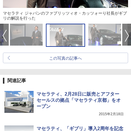
マセラティ ジャパンのファブリッツィオ・カッツォーり社長がギブ
リの解説を行った
この写真の記事へ
関連記事
マセラティ、2月28日に販売とアフター
セールスの拠点「マセラティ京都」をオ
ープン
2015年2月18日
マセラティ、「ギブリ」導入2周年を記念