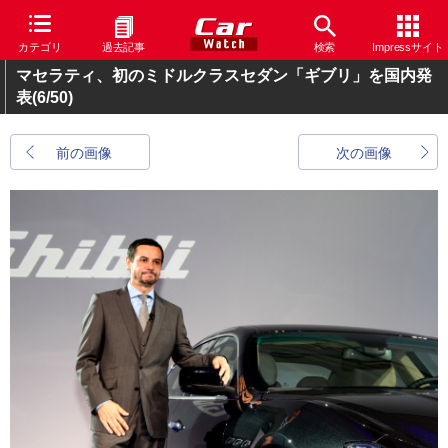
カテゴリ
過去記事
検索
Impressサイト
マセラティ、初のミドルクラスセダン「ギブリ」を国内発
表
(6/50)
前の画像
次の画像