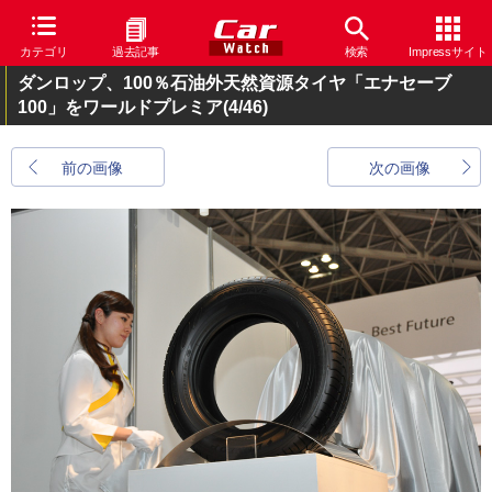
カテゴリ
過去記事
検索
Impressサイト
ダンロップ、100％石油外天然資源タイヤ「エナセーブ
100」をワールドプレミア
(4/46)
前の画像
次の画像