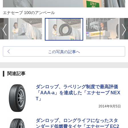
エナセーブ 100のアンベール
この写真の記事へ
関連記事
ダンロップ、ラベリング制度で最高評価
「AAA-a」を達成した「エナセーブ NEX
T」
2014年9月5日
ダンロップ、ロングライフになったスタ
ンダード低燃費タイヤ「エナセーブ EC2