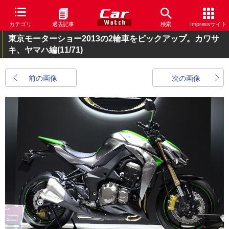
カテゴリ
過去記事
検索
Impressサイト
東京モーターショー2013の2輪車をピックアップ。カワサ
キ、ヤマハ編
(11/71)
前の画像
次の画像