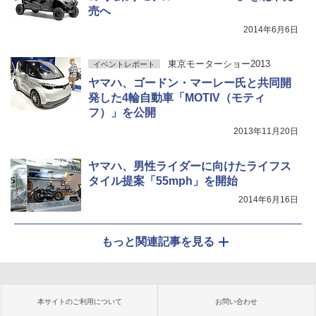
売へ
2014年6月6日
東京モーターショー2013
イベントレポート
ヤマハ、ゴードン・マーレー氏と共同開
発した4輪自動車「MOTIV（モティ
フ）」を公開
2013年11月20日
ヤマハ、男性ライダーに向けたライフス
タイル提案「55mph」を開始
2014年6月16日
もっと関連記事を見る
本サイトのご利用について
お問い合わせ