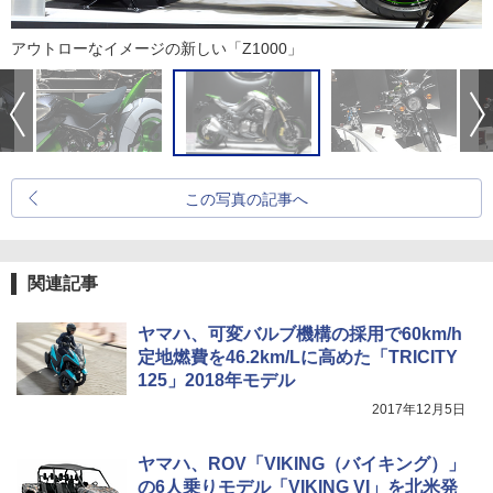
アウトローなイメージの新しい「Z1000」
この写真の記事へ
関連記事
ヤマハ、可変バルブ機構の採用で60km/h
定地燃費を46.2km/Lに高めた「TRICITY
125」2018年モデル
2017年12月5日
ヤマハ、ROV「VIKING（バイキング）」
の6人乗りモデル「VIKING VI」を北米発