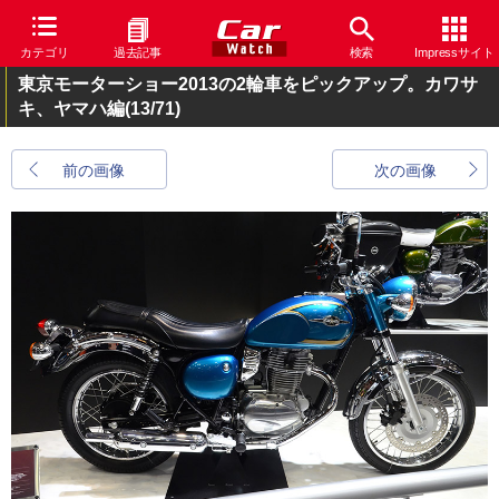
カテゴリ
過去記事
検索
Impressサイト
東京モーターショー2013の2輪車をピックアップ。カワサ
キ、ヤマハ編
(13/71)
前の画像
次の画像