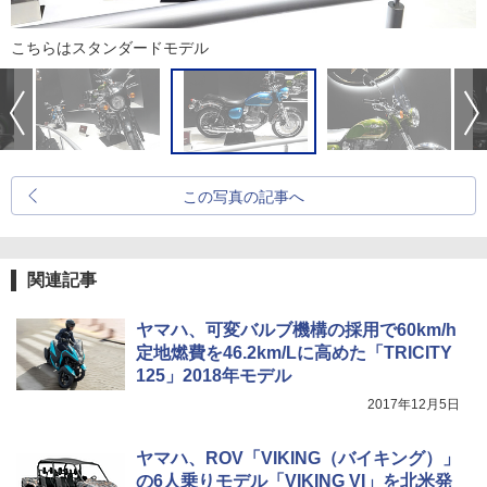
こちらはスタンダードモデル
この写真の記事へ
関連記事
ヤマハ、可変バルブ機構の採用で60km/h
定地燃費を46.2km/Lに高めた「TRICITY
125」2018年モデル
2017年12月5日
ヤマハ、ROV「VIKING（バイキング）」
の6人乗りモデル「VIKING VI」を北米発