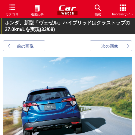
カテゴリ
過去記事
検索
Impressサイト
ホンダ、新型「ヴェゼル」ハイブリッドはクラストップの
27.0km/Lを実現
(33/69)
前の画像
次の画像