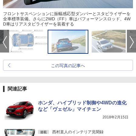
フロントサスペンションに振幅感応型ダンパーとスタビライザーを
全車標準装備。さらに2WD（FF）車はパフォーマンスロッド、4W
D車はリアスタビライザーを装着する
この写真の記事へ
関連記事
ホンダ、ハイブリッド制御や4WDの進化
など「ヴェゼル」マイチェン
2018年2月15日
西村直人のインテリア見聞録
連載