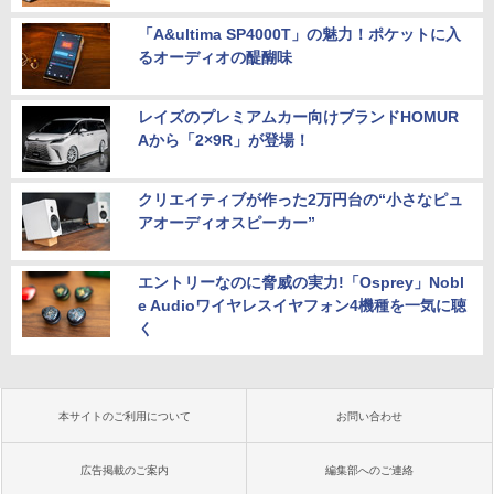
「A&ultima SP4000T」の魅力！ポケットに入
るオーディオの醍醐味
レイズのプレミアムカー向けブランドHOMUR
Aから「2×9R」が登場！
クリエイティブが作った2万円台の“小さなピュ
アオーディオスピーカー”
エントリーなのに脅威の実力!「Osprey」Nobl
e Audioワイヤレスイヤフォン4機種を一気に聴
く
本サイトのご利用について
お問い合わせ
広告掲載のご案内
編集部へのご連絡