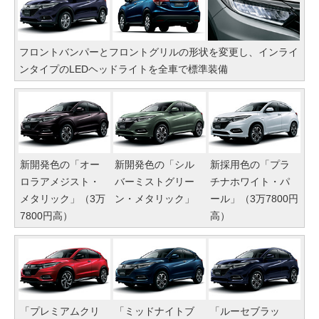
フロントバンパーとフロントグリルの形状を変更し、インライ
ンタイプのLEDヘッドライトを全車で標準装備
新開発色の「オー
新開発色の「シル
新採用色の「プラ
ロラアメジスト・
バーミストグリー
チナホワイト・パ
メタリック」（3万
ン・メタリック」
ール」（3万7800円
7800円高）
高）
「プレミアムクリ
「ミッドナイトブ
「ルーセブラッ