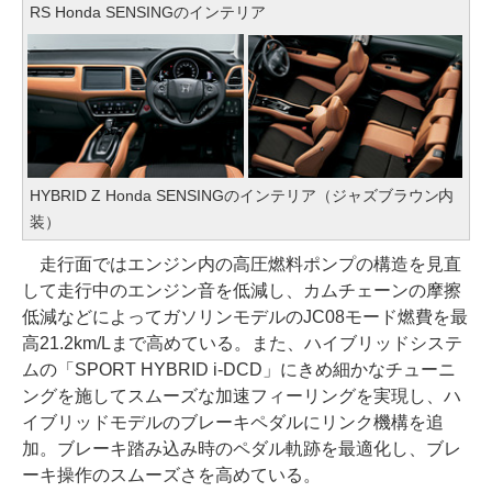
RS Honda SENSINGのインテリア
HYBRID Z Honda SENSINGのインテリア（ジャズブラウン内
装）
走行面ではエンジン内の高圧燃料ポンプの構造を見直
して走行中のエンジン音を低減し、カムチェーンの摩擦
低減などによってガソリンモデルのJC08モード燃費を最
高21.2km/Lまで高めている。また、ハイブリッドシステ
ムの「SPORT HYBRID i-DCD」にきめ細かなチューニ
ングを施してスムーズな加速フィーリングを実現し、ハ
イブリッドモデルのブレーキペダルにリンク機構を追
加。ブレーキ踏み込み時のペダル軌跡を最適化し、ブレ
ーキ操作のスムーズさを高めている。