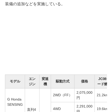
装備の追加などを実施している。
エン
変速
JC08モ
モデル
駆動方式
価格
ジン
機
ード燃費
2,075,000
2WD（FF）
21.2km/L
円
G Honda
SENSING
2,291,000
4WD
19.6km/L
直列4
円