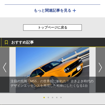
もっと関連記事を見る
トップページに戻る
おすすめ記事
注目の光岡「M55」の世界観に触れた！ 古きよき時代の
デザインエッセンスを再現した相棒にしたくなる1台
●
●
●
●
●