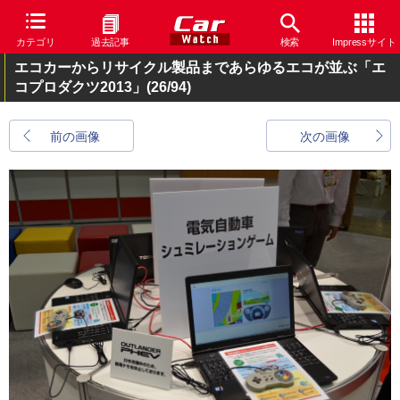
カテゴリ
過去記事
検索
Impressサイト
エコカーからリサイクル製品まであらゆるエコが並ぶ「エ
コプロダクツ2013」
(26/94)
前の画像
次の画像