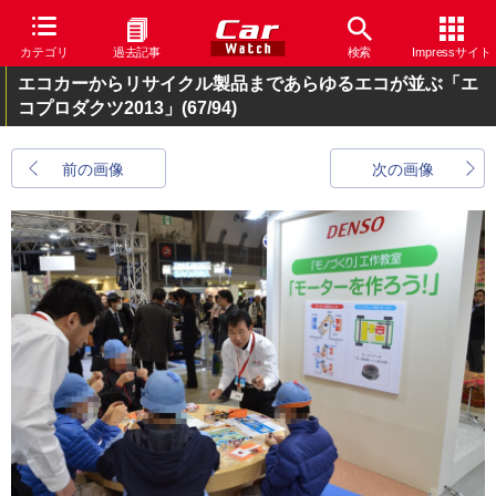
カテゴリ
過去記事
検索
Impressサイト
エコカーからリサイクル製品まであらゆるエコが並ぶ「エ
コプロダクツ2013」
(67/94)
前の画像
次の画像