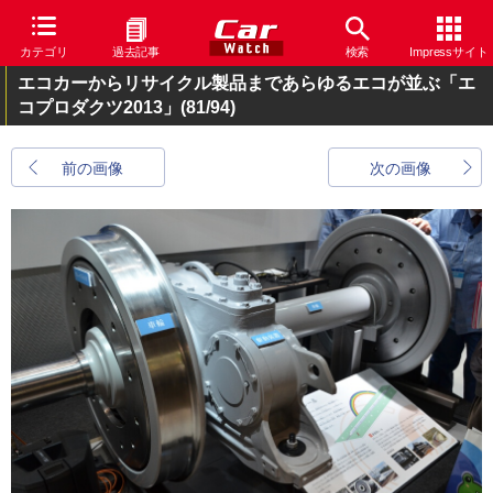
カテゴリ
過去記事
検索
Impressサイト
エコカーからリサイクル製品まであらゆるエコが並ぶ「エ
コプロダクツ2013」
(81/94)
前の画像
次の画像