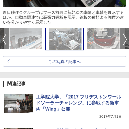
新日鉄住金グループはブース前面に新幹線の車輪と車軸を展示する
ほか、自動車関連では高張力鋼板を展示。鉄板の種類よる強度の違
いを分かりやすく展示した
この写真の記事へ
関連記事
工学院大学、「2017 ブリヂストンワール
ドソーラーチャレンジ」に参戦する新車
両「Wing」公開
2017年7月1日