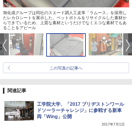
旭化成グループは同社のスエード調人工皮革「ラムース」を採用し
たレカロシートを展示した。ペットボトルをリサイクルした素材か
らできているため、上質な素材というだけでなくエコな素材でもあ
ることをアピール
この写真の記事へ
関連記事
工学院大学、「2017 ブリヂストンワール
ドソーラーチャレンジ」に参戦する新車
両「Wing」公開
2017年7月1日