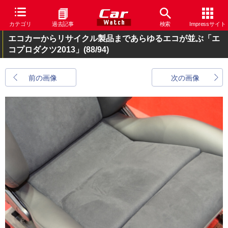
カテゴリ
過去記事
検索
Impressサイト
エコカーからリサイクル製品まであらゆるエコが並ぶ「エ
コプロダクツ2013」
(88/94)
前の画像
次の画像