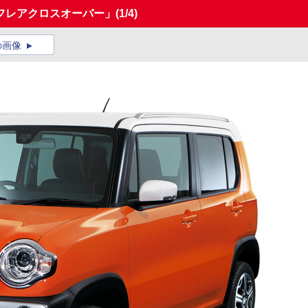
フレアクロスオーバー」
(1/4)
の画像