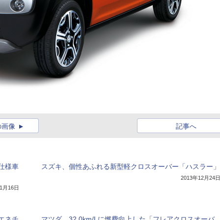
の画像
記事へ
仕様車
スズキ、個性あふれる新型軽クロスオーバー「ハスラー」
2013年12月24
11月16日
エネチ
マツダ、32.0km/Lに燃費向上した「フレアクロスオーバ