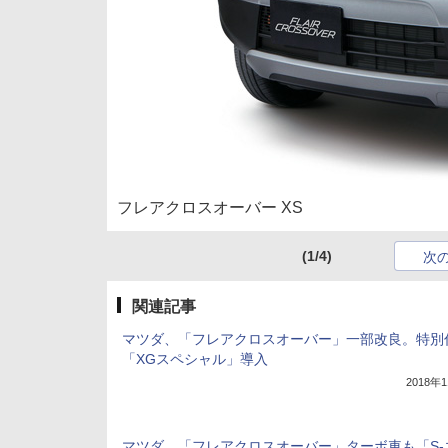
フレアクロスオーバー XS
(1/4)
次
関連記事
マツダ、「フレアクロスオーバー」一部改良。特別
「XGスペシャル」導入
2018年
マツダ、「フレアクロスオーバー」ターボ車も「S-