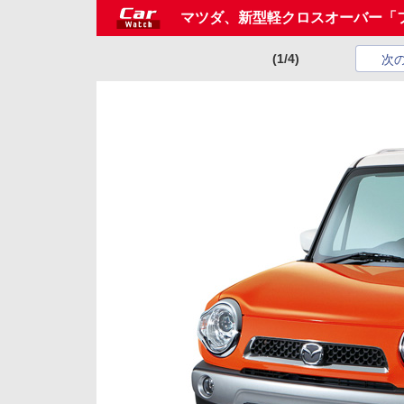
マツダ、新型軽クロスオーバー「
(1/4)
次