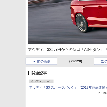
アウディ、325万円からの新型「A3セダン」「
(72/128)
前の画像
次
関連記事
インプレッション
アウディ「S3 スポーツバック」（2017年商品改良
2017