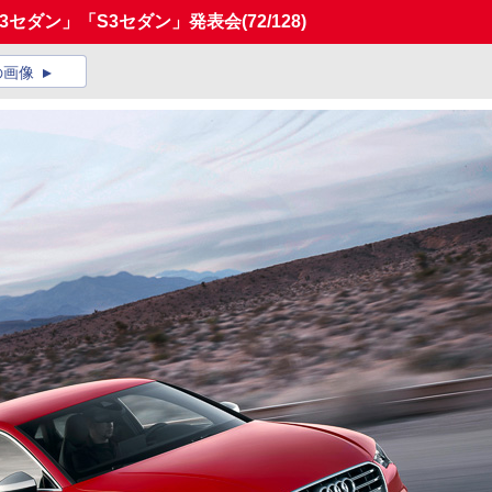
A3セダン」「S3セダン」発表会
(72/128)
の画像