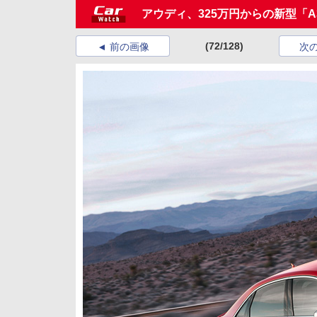
アウディ、325万円からの新型「
(72/128)
前の画像
次