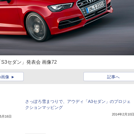
S3セダン」発表会 画像72
の画像
記事へ
さっぽろ雪まつりで、アウディ「A3セダン」のプロジェ
クションマッピング
）
2014年2月10
年5月16日