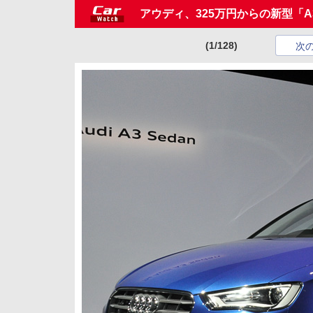
アウディ、325万円からの新型「
(1/128)
次