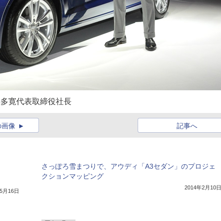
喜多寛代表取締役社長
の画像
記事へ
さっぽろ雪まつりで、アウディ「A3セダン」のプロジェ
クションマッピング
）
2014年2月10
年5月16日