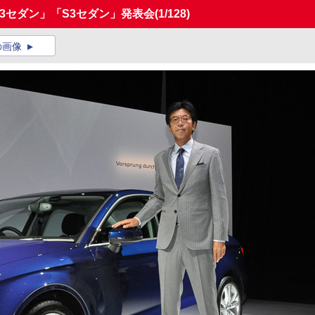
A3セダン」「S3セダン」発表会
(1/128)
の画像