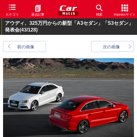
カテゴリ
過去記事
検索
Impressサイト
アウディ、325万円からの新型「A3セダン」「S3セダン」
発表会
(43/128)
前の画像
次の画像