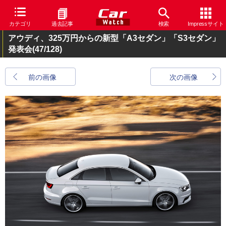
カテゴリ
過去記事
検索
Impressサイト
アウディ、325万円からの新型「A3セダン」「S3セダン」
発表会
(47/128)
前の画像
次の画像