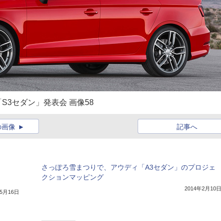
S3セダン」発表会 画像58
の画像
記事へ
さっぽろ雪まつりで、アウディ「A3セダン」のプロジェ
クションマッピング
）
2014年2月10
年5月16日