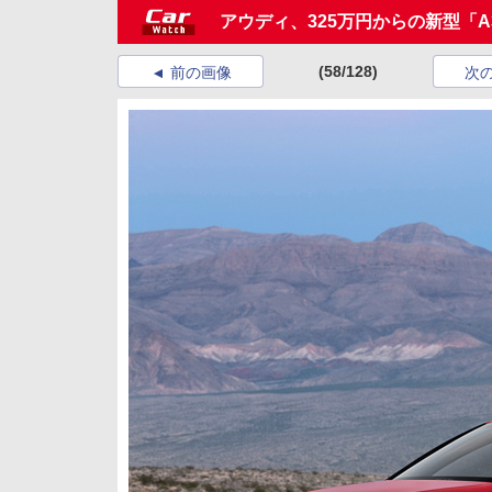
アウディ、325万円からの新型「
(58/128)
前の画像
次