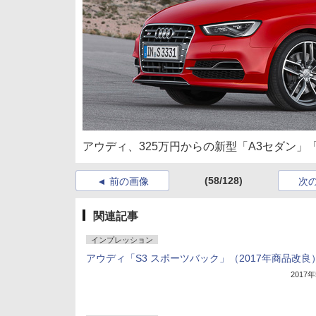
アウディ、325万円からの新型「A3セダン」「
(58/128)
前の画像
次
関連記事
インプレッション
アウディ「S3 スポーツバック」（2017年商品改良
2017