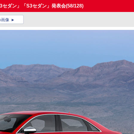
A3セダン」「S3セダン」発表会
(58/128)
の画像