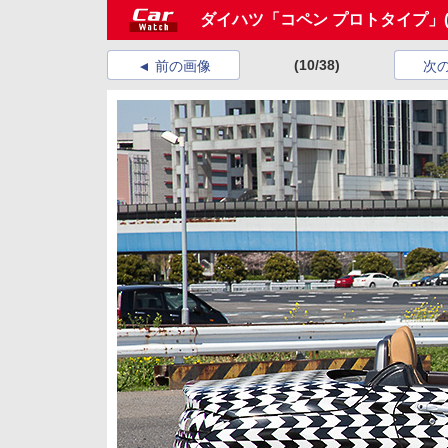
ダイハツ「コペン プロトタイプ」
(10/38)
前の画像
次