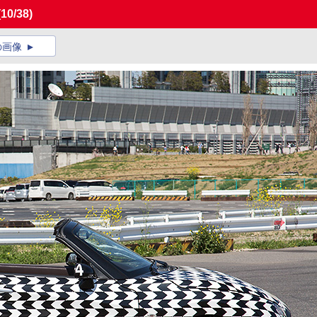
(10/38)
の画像