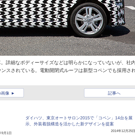
T車。詳細なボディーサイズなどは明らかになっていないが、社
とアナウンスされている。電動開閉式ルーフは新型コペンでも採用さ
の画像
記事へ
ダイハツ、東京オートサロン2015で「コペン」14台を展
示、外装着脱構造を活かした新デザインを提案
2014年12月25
5年9月1日