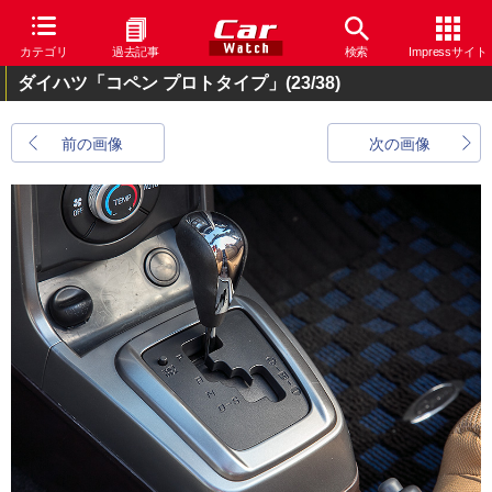
カテゴリ
過去記事
検索
Impressサイト
ダイハツ「コペン プロトタイプ」
(23/38)
前の画像
次の画像