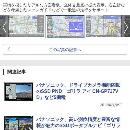
実物を模したリアルな方面看板、立体交差点の拡大表示、右左折な
どを考慮したレーンガイドなどで一般道の走行をサポート
この写真の記事へ
関連記事
パナソニック、ドライブカメラ機能搭載
のSSD PND「ゴリラ アイ CN-GP737V
D」など5機種
2013年8月6日
パナソニック、高い測位精度と豊富な情
報が魅力のSSDポータブルナビ「ゴリラ