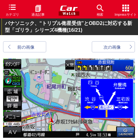
カテゴリ
過去記事
検索
Impressサイト
パナソニック、“トリプル衛星受信”とOBD2に対応する新
型「ゴリラ」シリーズ4機種
(16/21)
前の画像
次の画像