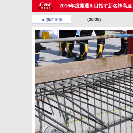
2016年度開通を目指す新名神高速
(38/38)
前の画像