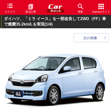
カテゴリ
過去記事
検索
Impressサイト
ダイハツ、「ミラ イース」を一部改良して2WD（FF）車
で燃費35.2km/Lを実現
(1/4)
次の画像