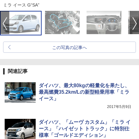
ミラ イース G“SA”
この写真の記事へ
関連記事
ダイハツ、最大80kgの軽量化を果たし、
最高燃費35.2km/Lの新型軽乗用車「ミラ
イース」
2017年5月9日
ダイハツ、「ムーヴ カスタム」「ミラ イ
ース」「ハイゼット トラック」に特別仕
様車「ゴールドエディション」