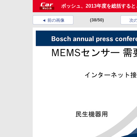
ボッシュ、2013年度を総括する
(38/50)
前の画像
次