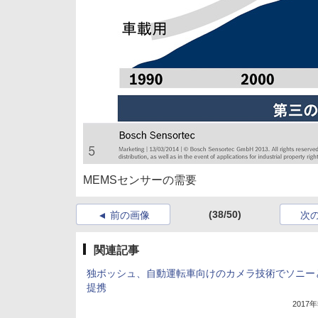
MEMSセンサーの需要
(38/50)
前の画像
次
関連記事
独ボッシュ、自動運転車向けのカメラ技術でソニー
提携
2017