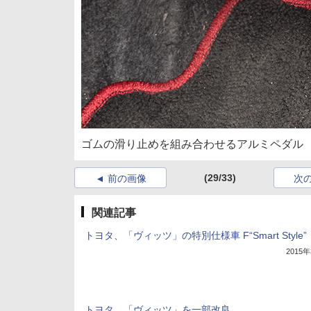
ゴムの滑り止めを組み合わせるアルミペダル
(29/33)
前の画像
次
関連記事
トヨタ、「ヴィッツ」の特別仕様車 F“Smart Style”
2015
トヨタ、「ヴィッツ」を一部改良