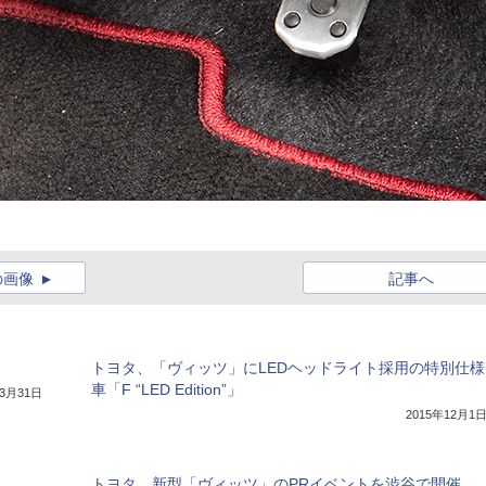
の画像
記事へ
トヨタ、「ヴィッツ」にLEDヘッドライト採用の特別仕様
車「F “LED Edition”」
年3月31日
2015年12月1
トヨタ、新型「ヴィッツ」のPRイベントを渋谷で開催