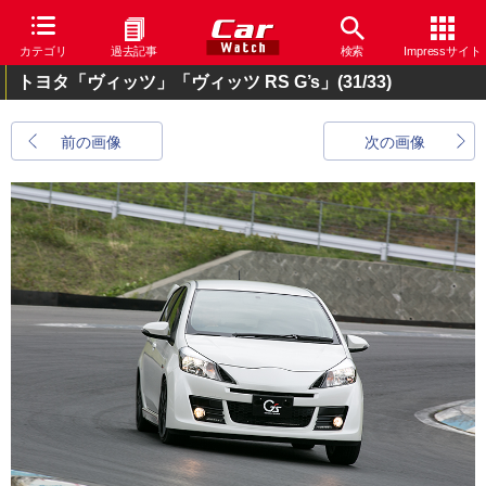
カテゴリ
過去記事
検索
Impressサイト
トヨタ「ヴィッツ」「ヴィッツ RS G’s」
(31/33)
前の画像
次の画像