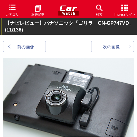
カテゴリ
過去記事
検索
Impressサイト
【ナビレビュー】パナソニック「ゴリラ CN-GP747VD」
(11/136)
前の画像
次の画像