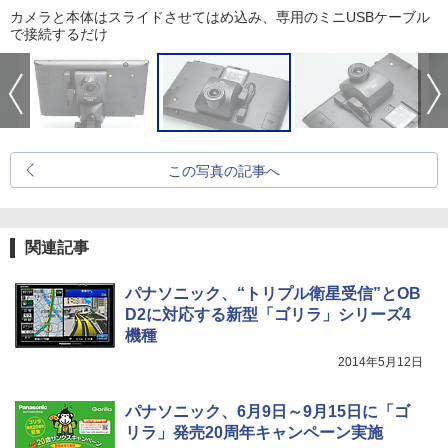
カメラと本体はスライドさせてはめ込み、専用のミニUSBケーブル
で接続するだけ
この写真の記事へ
関連記事
パナソニック、“トリプル衛星受信”とOB
D2に対応する新型「ゴリラ」シリーズ4
機種
2014年5月12日
パナソニック、6月9日～9月15日に「ゴ
リラ」発売20周年キャンペーン実施