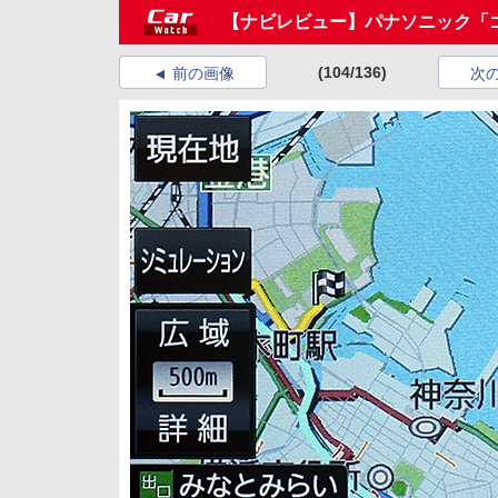
【ナビレビュー】パナソニック「ゴリ
(104/136)
前の画像
次