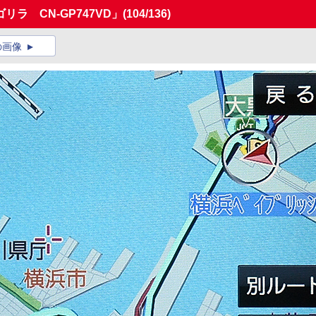
ラ CN-GP747VD」
(104/136)
の画像