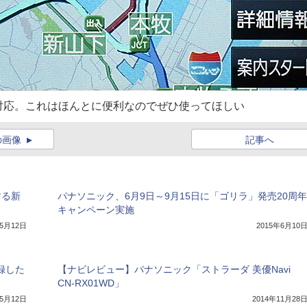
にも対応。これはほんとに便利なのでぜひ使ってほしい
の画像
記事へ
する新
パナソニック、6月9日～9月15日に「ゴリラ」発売20周年
キャンペーン実施
年5月12日
2015年6月10
録した
【ナビレビュー】パナソニック「ストラーダ 美優Navi
CN-RX01WD」
年5月12日
2014年11月28