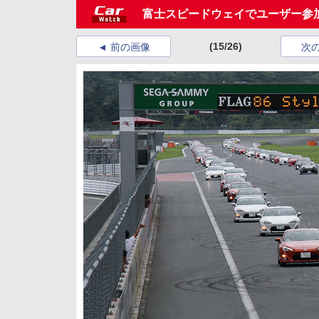
富士スピードウェイでユーザー参加型イベント
(15/26)
前の画像
次