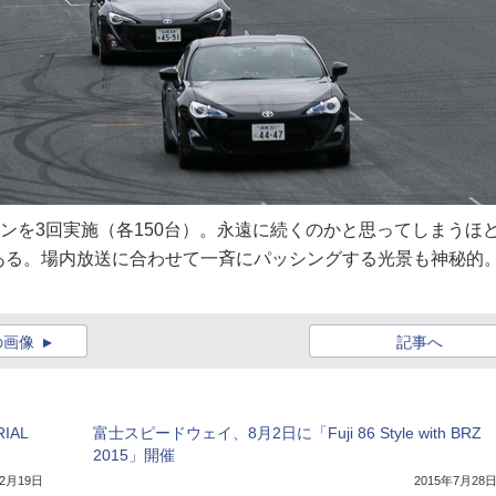
ドランを3回実施（各150台）。永遠に続くのかと思ってしまうほ
ある。場内放送に合わせて一斉にパッシングする光景も神秘的
の画像
記事へ
IAL
富士スピードウェイ、8月2日に「Fuji 86 Style with BRZ
2015」開催
年2月19日
2015年7月28