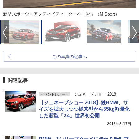
新型スポーツ・アクティビティ・クーペ「X4」（M Sport）
この写真の記事へ
関連記事
ジュネーブショー 2018
イベントレポート
【ジュネーブショー 2018】独BMW、サ
イズを拡大しつつ従来型から55kg軽量化
した新型「X4」世界初公開
2018年3月7日