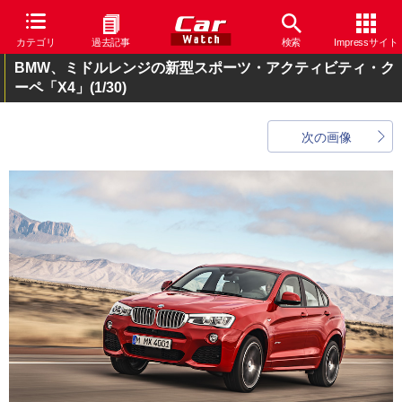
カテゴリ
過去記事
検索
Impressサイト
BMW、ミドルレンジの新型スポーツ・アクティビティ・ク
ーペ「X4」
(1/30)
次の画像