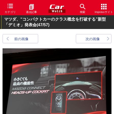
カテゴリ
過去記事
検索
Impressサイト
マツダ、“コンパクトカーのクラス概念を打破する”新型
「デミオ」発表会
(47/57)
前の画像
次の画像