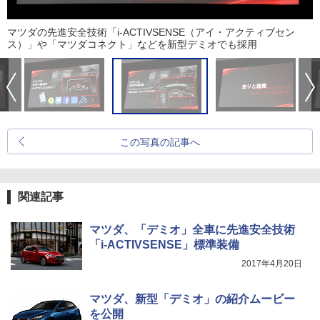
マツダの先進安全技術「i-ACTIVSENSE（アイ・アクティブセン
ス）」や「マツダコネクト」などを新型デミオでも採用
この写真の記事へ
関連記事
マツダ、「デミオ」全車に先進安全技術
「i-ACTIVSENSE」標準装備
2017年4月20日
マツダ、新型「デミオ」の紹介ムービー
を公開