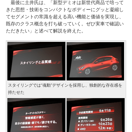
最後に土井氏は、「新型デミオは新世代商品で培って
きた思想・技術をコンパクトなボディーにグッと凝縮し
てセグメントの常識を超える高い機能と価値を実現し、
既存のクラス概念を打ち破っていく。ぜひ実車で確認い
ただきたい」と述べて解説を終えた。
スタイリングでは“魂動”デザインを採用し、独創的な存在感を
持たせた