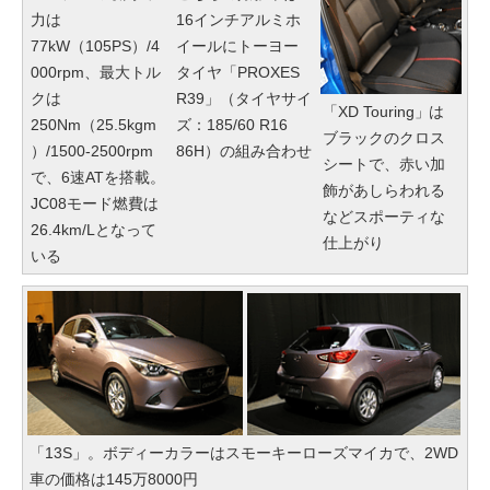
力は
16インチアルミホ
77kW（105PS）/4
イールにトーヨー
000rpm、最大トル
タイヤ「PROXES
クは
R39」（タイヤサイ
「XD Touring」は
250Nm（25.5kgm
ズ：185/60 R16
ブラックのクロス
）/1500-2500rpm
86H）の組み合わせ
シートで、赤い加
で、6速ATを搭載。
飾があしらわれる
JC08モード燃費は
などスポーティな
26.4km/Lとなって
仕上がり
いる
「13S」。ボディーカラーはスモーキーローズマイカで、2WD
車の価格は145万8000円