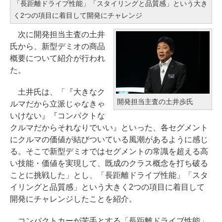
「長距離ドライブ性能」「スタイリングと品質感」という大き
く2つの項目に着目して開発にチャレンジ
次に開発担当主査の土井
氏から、新型デミオの商品
概要について紹介が行われ
た。
土井氏は、「『大きなク
開発担当主査の土井歩氏
ルマだから立派じゃなきゃ
いけない』『コンパクトな
クルマだからそれなりでいい』といった、各セグメント
にクルマの価値が結びついている風潮があるように感じ
る。そこで新型デミオではセグメントの常識を超える高
い技能・価値を実現して、既成のクラス概念を打ち破る
ことに挑戦した」とし、「長距離ドライブ性能」「スタ
イリングと品質感」という大きく2つの項目に着目して
開発にチャレンジしたことを紹介。
コンパクトカーが苦手とする「長距離ドライブ性能」