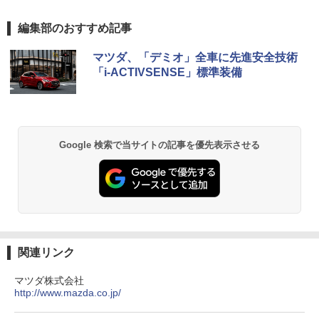
編集部のおすすめ記事
マツダ、「デミオ」全車に先進安全技術
「i-ACTIVSENSE」標準装備
Google 検索で当サイトの記事を優先表示させる
関連リンク
マツダ株式会社
http://www.mazda.co.jp/