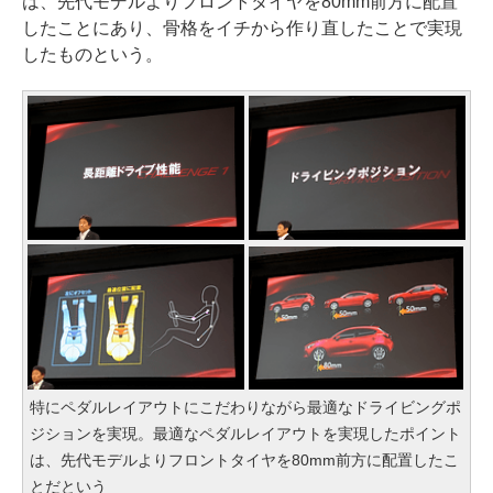
は、先代モデルよりフロントタイヤを80mm前方に配置
したことにあり、骨格をイチから作り直したことで実現
したものという。
特にペダルレイアウトにこだわりながら最適なドライビングポ
ジションを実現。最適なペダルレイアウトを実現したポイント
は、先代モデルよりフロントタイヤを80mm前方に配置したこ
とだという