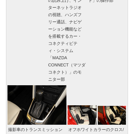
の読み上げ、イン
ト」の操作部
ターネットラジオ
の視聴、ハンズフ
リー通話、ナビゲ
ーション機能など
を搭載するカー・
コネクティビテ
ィ・システム
「MAZDA
CONNECT（マツダ
コネクト）」のモ
ニター部
撮影車のトランスミッション
オフホワイトカラーのクロス/