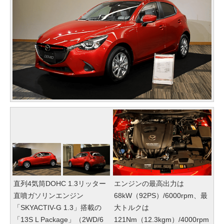
直列4気筒DOHC 1.3リッター
エンジンの最高出力は
直噴ガソリンエンジン
68kW（92PS）/6000rpm、最
「SKYACTIV-G 1.3」搭載の
大トルクは
「13S L Package」（2WD/6
121Nm（12.3kgm）/4000rpm