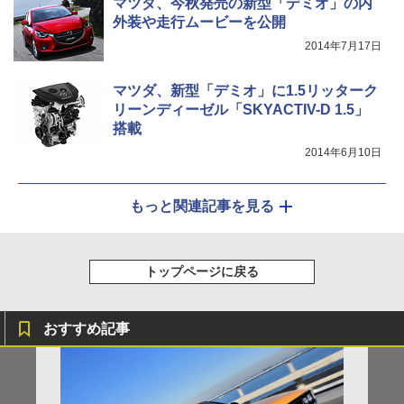
マツダ、今秋発売の新型「デミオ」の内
外装や走行ムービーを公開
2014年7月17日
マツダ、新型「デミオ」に1.5リッターク
リーンディーゼル「SKYACTIV-D 1.5」
搭載
2014年6月10日
もっと関連記事を見る
トップページに戻る
おすすめ記事