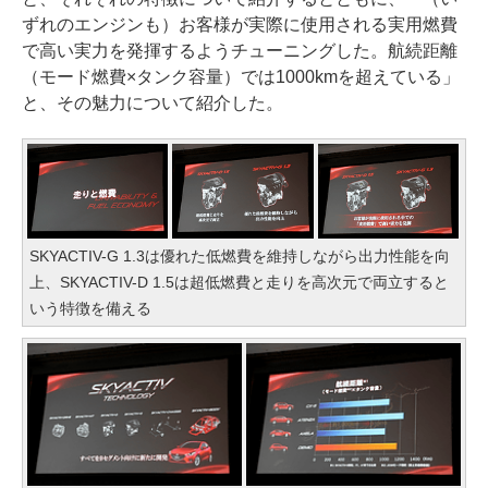
ずれのエンジンも）お客様が実際に使用される実用燃費
で高い実力を発揮するようチューニングした。航続距離
（モード燃費×タンク容量）では1000kmを超えている」
と、その魅力について紹介した。
SKYACTIV-G 1.3は優れた低燃費を維持しながら出力性能を向
上、SKYACTIV-D 1.5は超低燃費と走りを高次元で両立すると
いう特徴を備える