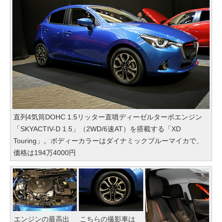
直列4気筒DOHC 1.5リッター直噴ディーゼルターボエンジン
「SKYACTIV-D 1.5」（2WD/6速AT）を搭載する「XD
Touring」。ボディーカラーはダイナミックブルーマイカで、
価格は194万4000円
エンジンの最高出
こちらの撮影車は