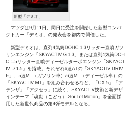
新型「デミオ」
マツダは9月11日、同日に受注を開始した新型コンパ
クトカー「デミオ」の発表会を都内で開催した。
新型デミオは、直列4気筒DOHC 1.3リッター直噴ガソ
リンエンジン「SKYACTIV-G 1.3」または直列4気筒DOH
C 1.5リッター直噴ディーゼルターボエンジン「SKYACT
IV-D 1.5」を搭載。それぞれ6速ATの「SKYACTIV-DRIV
E」、5速MT（ガソリン車）/6速MT（ディーゼル車）の
「SKYACTIV-MT」を組み合わせるなど、「CX-5」「ア
テンザ」「アクセラ」に続く、SKYACTIV技術と新デザ
インテーマ「魂動（こどう）-Soul of Motion」を全面採
用した新世代商品の第4弾モデルとなる。