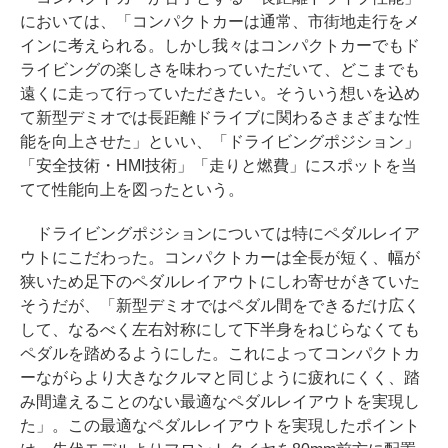
においては、「コンパクトカーは通常、市街地走行をメ
インに考えられる。しかし我々はコンパクトカーでもド
ライビングの楽しさを味わっていただいて、どこまでも
遠くに走って行っていただきたい。そういう想いを込め
て新型デミオでは長距離ドライブに関わるさまざまな性
能を向上させた」といい、「ドライビングポジション」
「安全技術・HMI技術」「走りと燃費」にスポットを当
てて性能向上を図ったという。
ドライビングポジションについては特にペダルレイア
ウトにこだわった。コンパクトカーは全長が短く、幅が
狭いため足下のペダルレイアウトにしわ寄せがきていた
そうだが、「新型デミオではペダル間をできるだけ広く
して、なるべく左右対称にして下半身をねじらなくても
ペダルを踏めるようにした。これによってコンパクトカ
ーながらより大きなクルマと同じように疲れにくく、踏
み間違えることのない最適なペダルレイアウトを実現し
た」。この最適なペダルレイアウトを実現したポイント