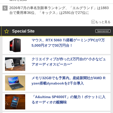
2026年7月の車名別新車ランキング、「エルグランド」は1883
台で乗用車36位、「キックス」は2591台で27位に
もっと見る
Special Site
マウス、RTX 5060 Ti搭載ゲーミングPCが7万
5,000円オフで30万円台！
クリエイティブが作った2万円台の“小さなピュ
アオーディオスピーカー”
メモリ32GBでも予算内。産経新聞社がAMD R
yzen搭載dynabookを2千台導入
「A&ultima SP4000T」の魅力！ポケットに入
るオーディオの醍醐味