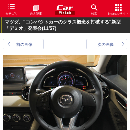
カテゴリ
過去記事
検索
Impressサイト
マツダ、“コンパクトカーのクラス概念を打破する”新型
「デミオ」発表会
(11/57)
前の画像
次の画像