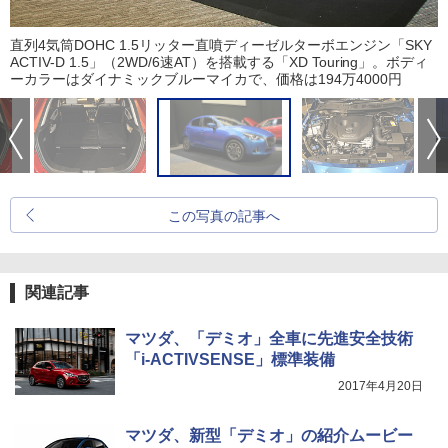
直列4気筒DOHC 1.5リッター直噴ディーゼルターボエンジン「SKY
ACTIV-D 1.5」（2WD/6速AT）を搭載する「XD Touring」。ボディ
ーカラーはダイナミックブルーマイカで、価格は194万4000円
この写真の記事へ
関連記事
マツダ、「デミオ」全車に先進安全技術
「i-ACTIVSENSE」標準装備
2017年4月20日
マツダ、新型「デミオ」の紹介ムービー