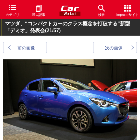
カテゴリ
過去記事
検索
Impressサイト
マツダ、“コンパクトカーのクラス概念を打破する”新型
「デミオ」発表会
(21/57)
前の画像
次の画像