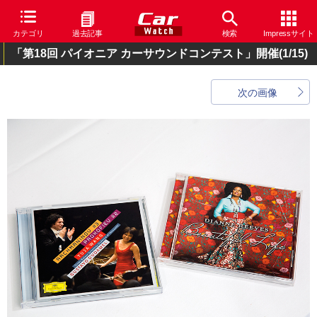
カテゴリ
過去記事
検索
Impressサイト
「第18回 パイオニア カーサウンドコンテスト」開催
(1/15)
次の画像