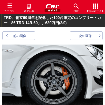
カテゴリ
過去記事
検索
Impressサイト
TRD、創立60周年を記念した100台限定のコンプリートカ
ー「86 TRD 14R-60」、630万円
(3/9)
前の画像
次の画像