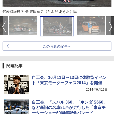
代表取締役 社長 豊田章男（とよだ あきお）氏
この写真の記事へ
関連記事
自工会、10月11日～13日に体験型イベン
ト「東京モーターフェス2014」を開催
2014年9月19日
自工会、「スバル 360」「ホンダ S660」
など新旧の名車81台が走行した「東京モ
ーターショー60周年記念パレード」