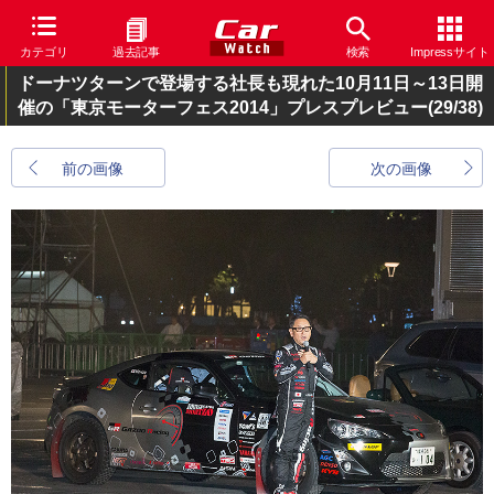
カテゴリ
過去記事
検索
Impressサイト
ドーナツターンで登場する社長も現れた10月11日～13日開
催の「東京モーターフェス2014」プレスプレビュー
(29/38)
前の画像
次の画像