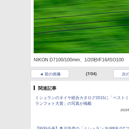
NIKON D7100/100mm、1/20秒/F16/ISO100
(7/34)
前の画像
次
関連記事
ミシュランのタイヤ総合カタログ2015に「ベスト
ランフォト大賞」の写真が掲載
201
【特別企画】奥川浩彦の「ミシュラン SUPER GT