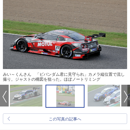
みい～くんさん 「ビバンダム君に見守られ」カメラ縦位置で流し
撮り。ジャストの構図を狙った。ほぼノートリミング
この写真の記事へ