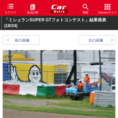
カテゴリ
過去記事
検索
Impressサイト
「ミシュランSUPER GTフォトコンテスト」結果発表
(18/34)
前の画像
次の画像