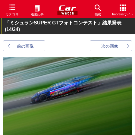
カテゴリ
過去記事
検索
Impressサイト
「ミシュランSUPER GTフォトコンテスト」結果発表
(14/34)
前の画像
次の画像