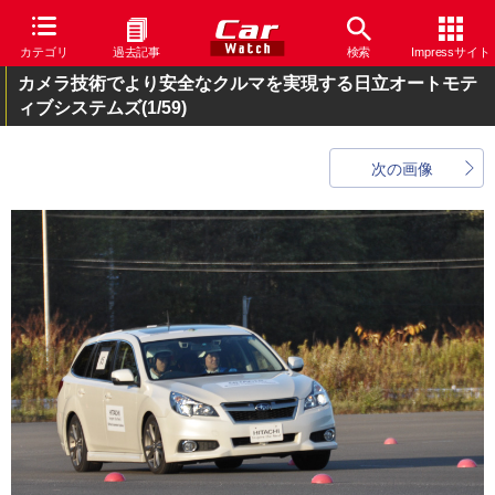
カテゴリ
過去記事
検索
Impressサイト
カメラ技術でより安全なクルマを実現する日立オートモテ
ィブシステムズ
(1/59)
次の画像