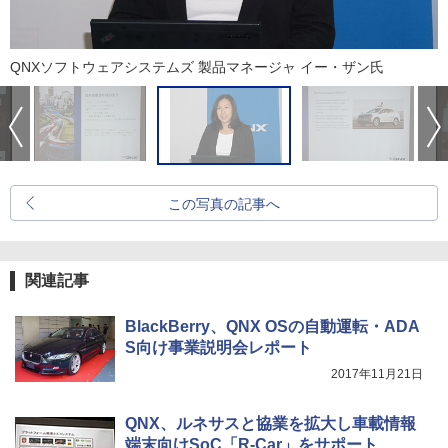
QNXソフトウェアシステムズ 製品マネージャ イー・ザン氏
この写真の記事へ
関連記事
BlackBerry、QNX OSの自動運転・ADA
S向け事業説明会レポート
2017年11月21日
QNX、ルネサスと協業を拡大し車載情報
端末向けSoC「R-Car」をサポート