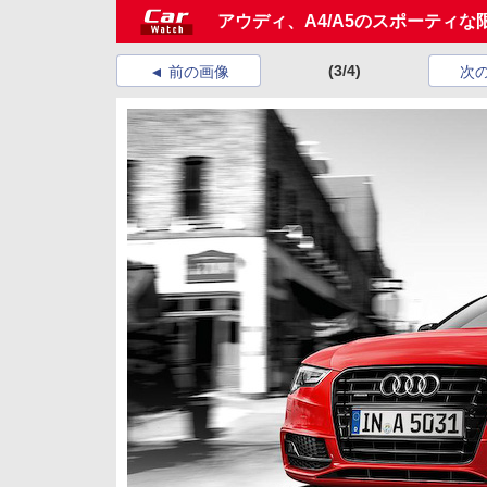
アウディ、A4/A5のスポーティな限定モデ
(3/4)
前の画像
次