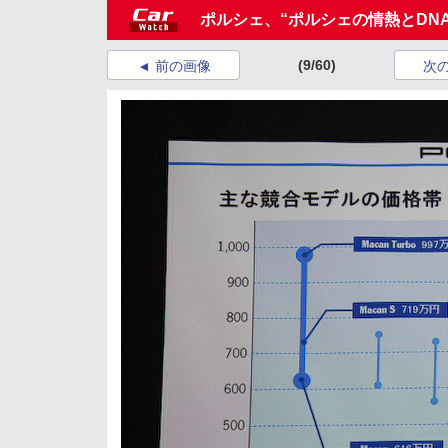
ポルシェ、“ポルシェの情熱とDN
(9/60)
前の画像
次