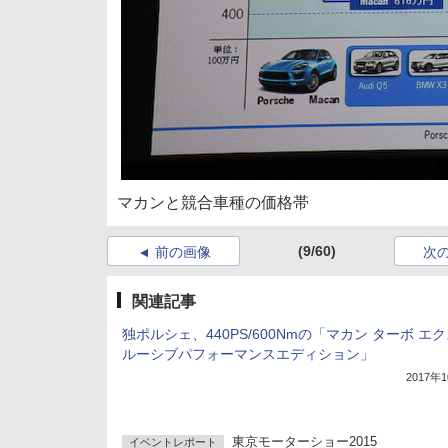
マカンと競合車種の価格帯
(9/60)
前の画像
次
関連記事
独ポルシェ、440PS/600Nmの「マカン ターボ エ
ルーシブパフォーマンスエディション」
2017年
東京モーターショー2015
イベントレポート