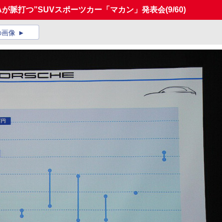
Aが脈打つ”SUVスポーツカー「マカン」発表会
(9/60)
の画像