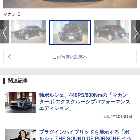
マカン S
この写真の記事へ
関連記事
独ポルシェ、440PS/600Nmの「マカン
ターボ エクスクルーシブパフォーマンス
エディション」
2017年10月21日
プラグインハイブリッドを展示する「ポ
ルシェ THE SOUND OF PORSCHE イベ