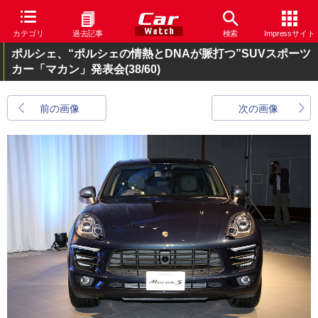
カテゴリ
過去記事
検索
Impressサイト
ポルシェ、“ポルシェの情熱とDNAが脈打つ”SUVスポーツ
カー「マカン」発表会
(38/60)
前の画像
次の画像