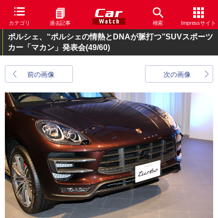
カテゴリ
過去記事
検索
Impressサイト
ポルシェ、“ポルシェの情熱とDNAが脈打つ”SUVスポーツ
カー「マカン」発表会
(49/60)
前の画像
次の画像