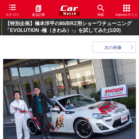
カテゴリ
過去記事
検索
Impressサイト
【特別企画】橋本洋平の86/BRZ用ショーワチューニング
「EVOLUTION -極（きわみ）-」を試してみた
(1/20)
次の画像