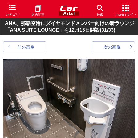
カテゴリ
過去記事
検索
Impressサイト
ANA、那覇空港にダイヤモンドメンバー向けの新ラウンジ
「ANA SUITE LOUNGE」を12月15日開設
(31/33)
前の画像
次の画像