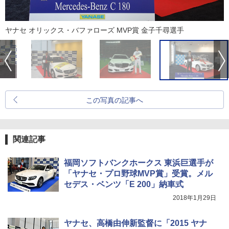
ヤナセ オリックス・バファローズ MVP賞 金子千尋選手
この写真の記事へ
関連記事
福岡ソフトバンクホークス 東浜巨選手が
「ヤナセ・プロ野球MVP賞」受賞。メル
セデス・ベンツ「E 200」納車式
2018年1月29日
ヤナセ、高橋由伸新監督に「2015 ヤナ