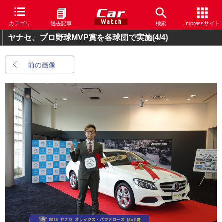
カテゴリ
過去記事
検索
Impressサイト
ヤナセ、プロ野球MVP賞を各球団で実施
(4/4)
前の画像