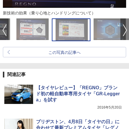
新技術の効果（乗り心地とハンドリングについて）
この写真の記事へ
関連記事
【タイヤレビュー】「REGNO」ブラン
ド初の軽自動車専用タイヤ「GR-Legger
a」を試す
2016年5月20日
ブリヂストン、4月8日「タイヤの日」に
合わせて最新プレミアムタイヤ「レグノ