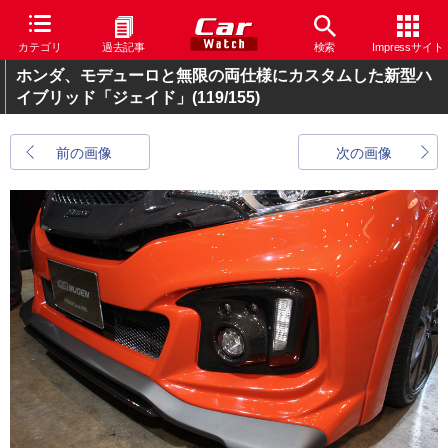
カテゴリ
過去記事
検索
Impressサイト
ホンダ、モデューロと無限の両仕様にカスタムした新型ハ
イブリッド「ジェイド」
(119/155)
前の画像
次の画像